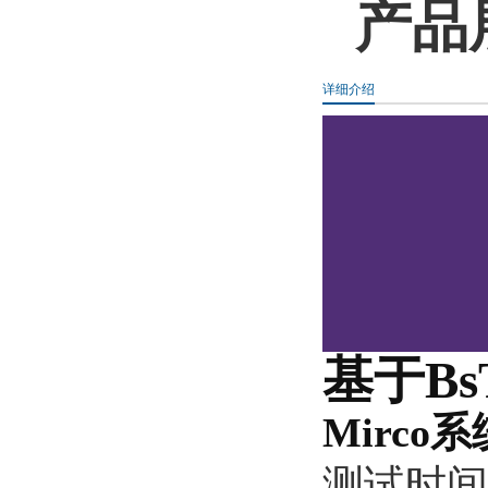
产品
详细介绍
基于B
Mirco
系
测试时间 