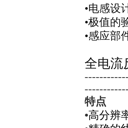
•
电感设
•
极
值的
•
感应部
全电流
-----------
-----------
特点
•
高分辨