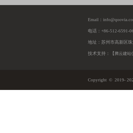
Email：info@qoovia.
电话：+86-512-6591-
地址：苏州市高新区珠
技术支持：【
腾云建站
Copyright © 2019-
20