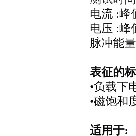
电流
:
峰
电压
:
峰
脉冲能
表征的标
•
负载下
•
磁饱和
适用于
: