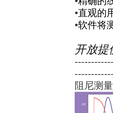
•
精确的
•
直观的
•
软件将
开放提
-----------
-----------
阻尼测量