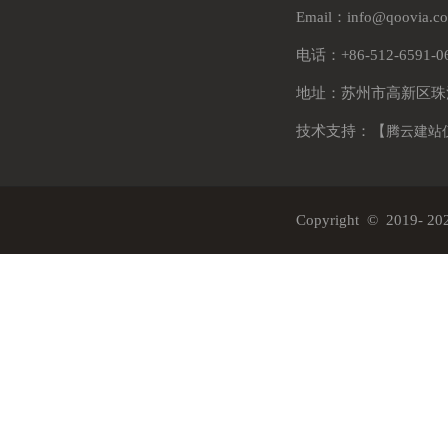
Email：info@qoovia.
电话：+86-512-6591-
地址：苏州市高新区珠
技术支持：【
腾云建站
Copyright © 2019-
20