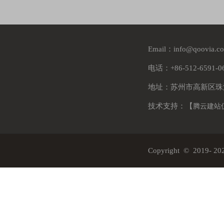
Email：info@qoovia.
电话：+86-512-6591-
地址：苏州市高新区珠
技术支持：【
腾云建站
Copyright © 2019-
20